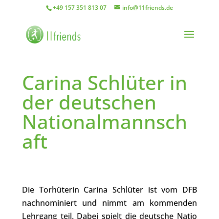
+49 157 351 813 07
info@11friends.de
Carina Schlüter in
der deutschen
Nationalmannsch
aft
Die Torhüterin Carina Schlüter ist vom DFB
nachnominiert und nimmt am kommenden
Lehrgang teil. Dabei spielt die deutsche Natio